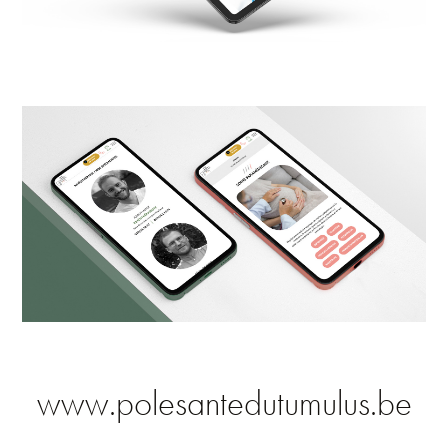
www.polesantedutumulus.be