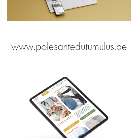
www.polesantedutumulus.be